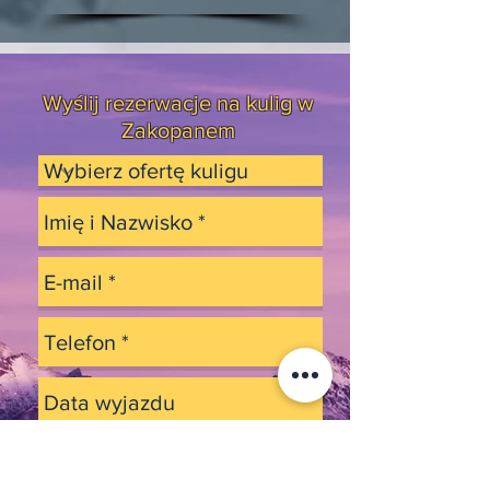
Wyślij rezerwacje na kulig w
Zakopanem