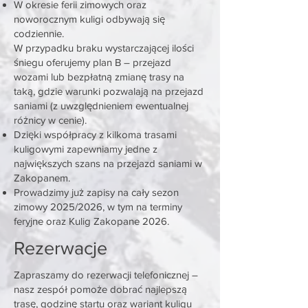
W okresie ferii zimowych oraz
noworocznym kuligi odbywają się
codziennie.
W przypadku braku wystarczającej ilości
śniegu oferujemy plan B – przejazd
wozami lub bezpłatną zmianę trasy na
taką, gdzie warunki pozwalają na przejazd
saniami (z uwzględnieniem ewentualnej
różnicy w cenie).
Dzięki współpracy z kilkoma trasami
kuligowymi zapewniamy jedne z
największych szans na przejazd saniami w
Zakopanem.
Prowadzimy już zapisy na cały sezon
zimowy 2025/2026, w tym na terminy
feryjne oraz Kulig Zakopane 2026.
Rezerwacje
Zapraszamy do rezerwacji telefonicznej –
nasz zespół pomoże dobrać najlepszą
trasę, godzinę startu oraz wariant kuligu