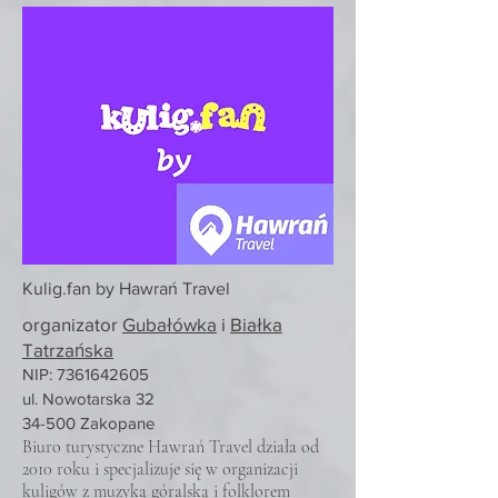
Kulig.fan by Hawrań Travel
organizator
Gubałówka
i
Białka
Tatrzańska
NIP:
7361642605
ul. Nowotarska 32
34-500 Zakopane
Biuro turystyczne Hawrań Travel działa od
2010 roku i specjalizuje się w organizacji
kuligów z muzyką góralską i folklorem