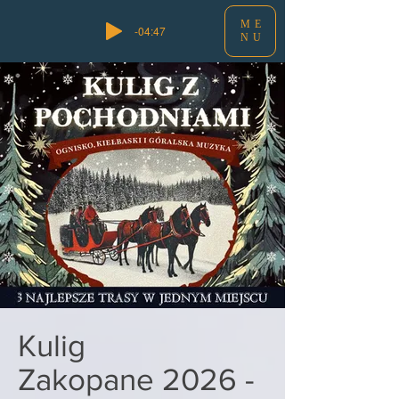
ME
-04:47
NU
Kulig
Zakopane
2026 -