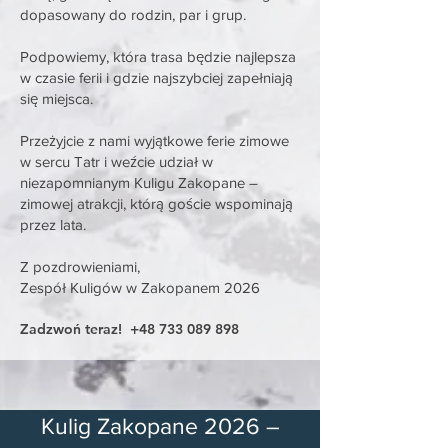
dopasowany do rodzin, par i grup.
Podpowiemy, która trasa będzie najlepsza
w czasie ferii i gdzie najszybciej zapełniają
się miejsca.
Przeżyjcie z nami wyjątkowe ferie zimowe
w sercu Tatr i weźcie udział w
niezapomnianym Kuligu Zakopane –
zimowej atrakcji, którą goście wspominają
przez lata.
Z pozdrowieniami,
Zespół Kuligów w Zakopanem 2026
Zadzwoń teraz! +48 733 089 898
Kulig Zakopane 2026 –