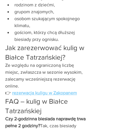
rodzinom z dziećmi,
grupom znajomych,
osobom szukającym spokojnego 
klimatu,
gościom, którzy chcą dłuższej 
biesiady przy ognisku.
Jak zarezerwować kulig w 
Białce Tatrzańskiej?
Ze względu na ograniczoną liczbę 
miejsc, zwłaszcza w sezonie wysokim, 
zalecamy wcześniejszą rezerwację 
online.
👉 
rezerwacja kuligu w Zakopanem
FAQ – kulig w Białce 
Tatrzańskiej
Czy 2-godzinna biesiada naprawdę trwa 
pełne 2 godziny?
Tak, czas biesiady 