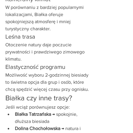
W porównaniu z bardziej popularnymi 
lokalizacjami, Białka oferuje 
spokojniejszą atmosferę i mniej 
turystyczny charakter.
Leśna trasa
Otoczenie natury daje poczucie 
prywatności i prawdziwego zimowego 
klimatu.
Elastyczność programu
Możliwość wyboru 2-godzinnej biesiady 
to świetna opcja dla grup i osób, które 
chcą spędzić więcej czasu przy ognisku.
Białka czy inne trasy?
Jeśli wciąż porównujesz opcje:
Białka Tatrzańska
 → spokojnie, 
dłuższa biesiada
Dolina Chochołowska
 → natura i 