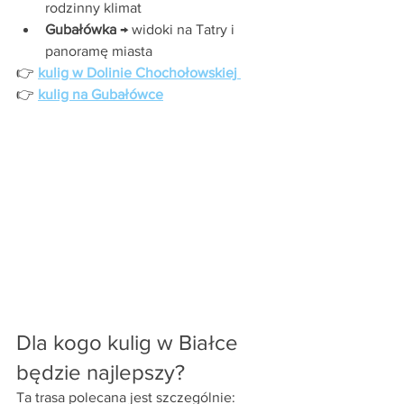
rodzinny klimat
Gubałówka
 → widoki na Tatry i 
panoramę miasta
👉 
kulig w Dolinie Chochołowskiej
👉 
kulig na Gubałówce
Dla kogo kulig w Białce 
będzie najlepszy?
Ta trasa polecana jest szczególnie: