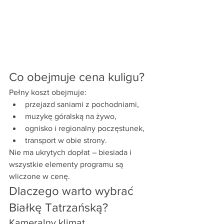
Co obejmuje cena kuligu?
Pełny koszt obejmuje:
przejazd saniami z pochodniami,
muzykę góralską na żywo,
ognisko i regionalny poczęstunek,
transport w obie strony.
Nie ma ukrytych dopłat – biesiada i 
wszystkie elementy programu są 
wliczone w cenę.
Dlaczego warto wybrać 
Białkę Tatrzańską?
Kameralny klimat