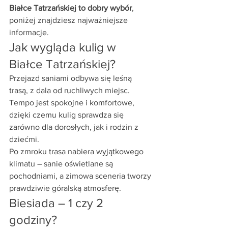
Białce Tatrzańskiej to dobry wybór
, 
poniżej znajdziesz najważniejsze 
informacje.
Jak wygląda kulig w 
Białce Tatrzańskiej?
Przejazd saniami odbywa się leśną 
trasą, z dala od ruchliwych miejsc. 
Tempo jest spokojne i komfortowe, 
dzięki czemu kulig sprawdza się 
zarówno dla dorosłych, jak i rodzin z 
dziećmi.
Po zmroku trasa nabiera wyjątkowego 
klimatu – sanie oświetlane są 
pochodniami, a zimowa sceneria tworzy 
prawdziwie góralską atmosferę.
Biesiada – 1 czy 2 
godziny?