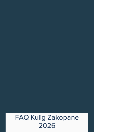
FAQ Kulig Zakopane
2026