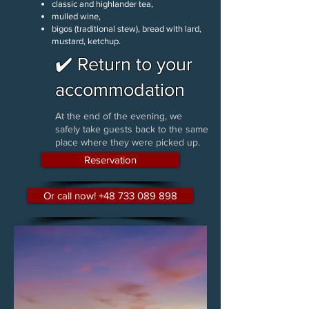
classic and highlander tea,
mulled wine,
bigos (traditional stew), bread with lard,
mustard, ketchup.
✔️ Return to your
accommodation
At the end of the evening, we
safely take guests back to the same
place where they were picked up.
Reservation
Or call now! +48 733 089 898